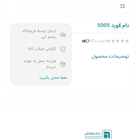
برای بزرگنمایی کلیک کنید
تام فورد 5005
ارسال توسط فروشگاه
چشم آبی
(بدون دیدگاه)





گارانتی اصالت کالا
توضیحات محصول
هزینه حمل به عهده
خریدار