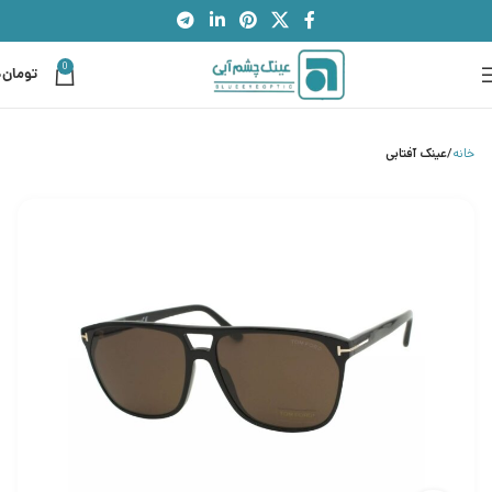
0
تومان
0
خانه
عینک آفتابی