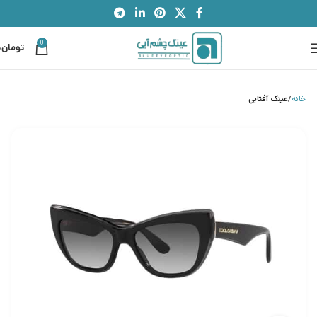
0
تومان
0
خانه
عینک آفتابی