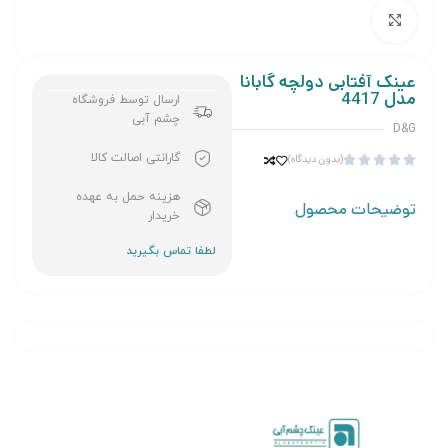
برای بزرگنمایی کلیک کنید
عینک آفتابی دولچه گابانا
مدل 4417
ارسال توسط فروشگاه
چشم آبی
D&G
گارانتی اصالت کالا
(بدون دیدگاه)





هزینه حمل به عهده
توضیحات محصول
خریدار