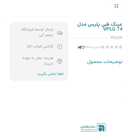
برای بزرگنمایی کلیک کنید
عینک طبی پلیس مدل
VPLG 74
ارسال توسط فروشگاه
چشم آبی
POLICE
گارانتی اصالت کالا
(بدون دیدگاه)





هزینه حمل به عهده
توضیحات محصول
خریدار