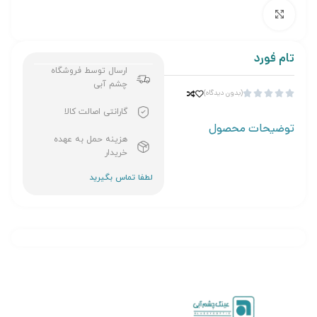
برای بزرگنمایی کلیک کنید
تام فورد
ارسال توسط فروشگاه
چشم آبی
(بدون دیدگاه)





گارانتی اصالت کالا
توضیحات محصول
هزینه حمل به عهده
خریدار