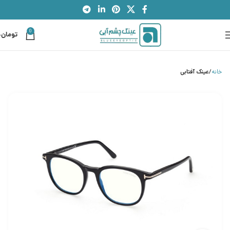
0
تومان
0
خانه
عینک آفتابی