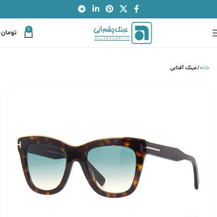
0
تومان
0
خانه
عینک آفتابی