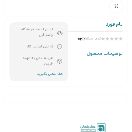
برای بزرگنمایی کلیک کنید
تام فورد
ارسال توسط فروشگاه
چشم آبی
(بدون دیدگاه)





گارانتی اصالت کالا
توضیحات محصول
هزینه حمل به عهده
خریدار