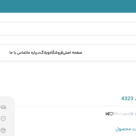
صفحه اصلی
فروشگاه
وبلاگ
درباره ما
تماس با ما
4
(بدون دیدگاه)

ت محصول