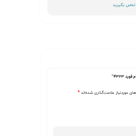
د 4323”
*
ی موردنیاز علامت‌گذاری شده‌اند