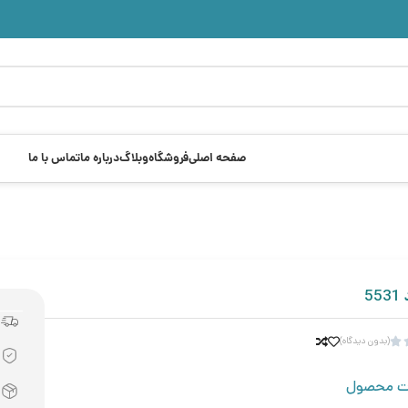
صفحه اصلی
فروشگاه
وبلاگ
درباره ما
تماس با ما
5
(بدون دیدگاه)

ت محصول