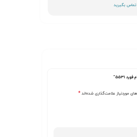
د 5531”
*
ی موردنیاز علامت‌گذاری شده‌اند