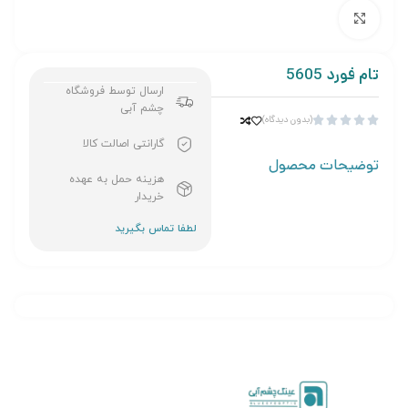
برای بزرگنمایی کلیک کنید
تام فورد 5605
ارسال توسط فروشگاه
چشم آبی
(بدون دیدگاه)





گارانتی اصالت کالا
توضیحات محصول
هزینه حمل به عهده
خریدار