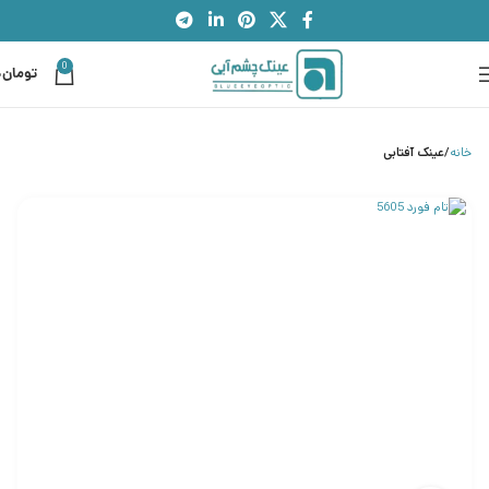
0
تومان
0
خانه
عینک آفتابی