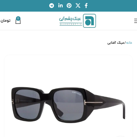
0
تومان
0
خانه
عینک آفتابی