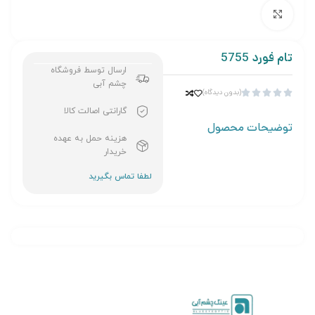
برای بزرگنمایی کلیک کنید
تام فورد 5755
ارسال توسط فروشگاه
چشم آبی
(بدون دیدگاه)





گارانتی اصالت کالا
توضیحات محصول
هزینه حمل به عهده
خریدار