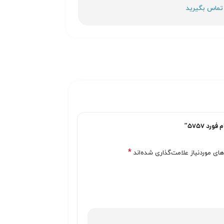
د 5757”
*
ی موردنیاز علامت‌گذاری شده‌اند