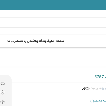
صفحه اصلی
فروشگاه
وبلاگ
درباره ما
تماس با ما
5
(بدون دیدگاه)

ت محصول