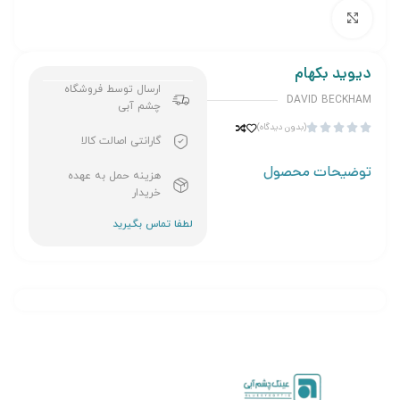
برای بزرگنمایی کلیک کنید
دیوید بکهام
ارسال توسط فروشگاه
DAVID BECKHAM
چشم آبی
(بدون دیدگاه)





گارانتی اصالت کالا
توضیحات محصول
هزینه حمل به عهده
خریدار