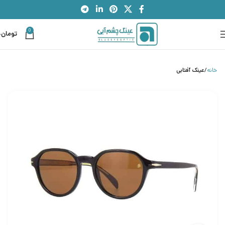
0
تومان
0
خانه
عینک آفتابی