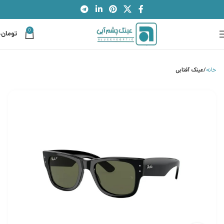
0
تومان
0
خانه
عینک آفتابی