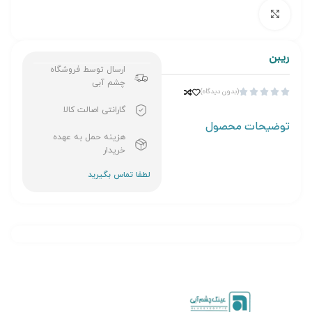
برای بزرگنمایی کلیک کنید
ریبن
ارسال توسط فروشگاه
چشم آبی
(بدون دیدگاه)





گارانتی اصالت کالا
توضیحات محصول
هزینه حمل به عهده
خریدار