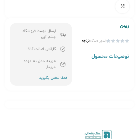
برای بزرگنمایی کلیک کنید
ریبن
ارسال توسط فروشگاه
چشم آبی
(بدون دیدگاه)





گارانتی اصالت کالا
توضیحات محصول
هزینه حمل به عهده
خریدار