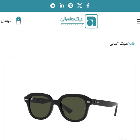
0
تومان
0
خانه
عینک آفتابی