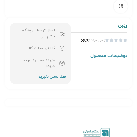
برای بزرگنمایی کلیک کنید
ریبن
ارسال توسط فروشگاه
چشم آبی
(بدون دیدگاه)





گارانتی اصالت کالا
توضیحات محصول
هزینه حمل به عهده
خریدار