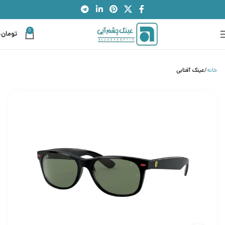
0
تومان
0
خانه
عینک آفتابی