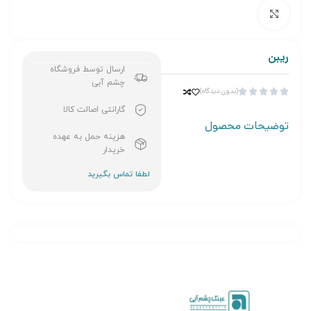
برای بزرگنمایی کلیک کنید
ریبن
ارسال توسط فروشگاه
چشم آبی
(بدون دیدگاه)





گارانتی اصالت کالا
توضیحات محصول
هزینه حمل به عهده
خریدار