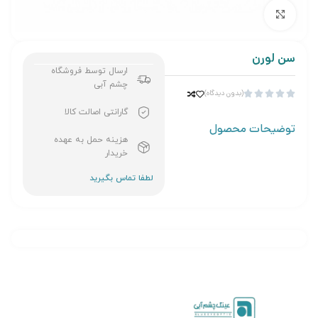
برای بزرگنمایی کلیک کنید
سن لورن
ارسال توسط فروشگاه
چشم آبی
(بدون دیدگاه)





گارانتی اصالت کالا
توضیحات محصول
هزینه حمل به عهده
خریدار