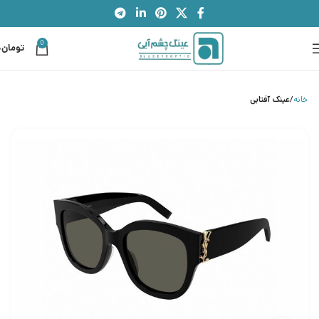
0
تومان
0
خانه
عینک آفتابی