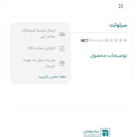
برای بزرگنمایی کلیک کنید
سیلوئت
ارسال توسط فروشگاه
چشم آبی
(بدون دیدگاه)





گارانتی اصالت کالا
توضیحات محصول
هزینه حمل به عهده
خریدار