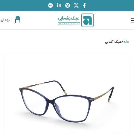
0
تومان
0
خانه
عینک آفتابی