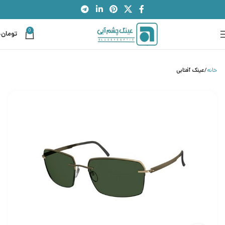
0
تومان
0
خانه
عینک آفتابی