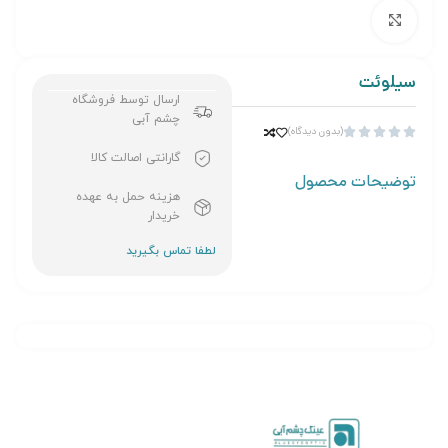
برای بزرگنمایی کلیک کنید
سیلوئت
ارسال توسط فروشگاه
چشم آبی
(بدون دیدگاه)





گارانتی اصالت کالا
توضیحات محصول
هزینه حمل به عهده
خریدار