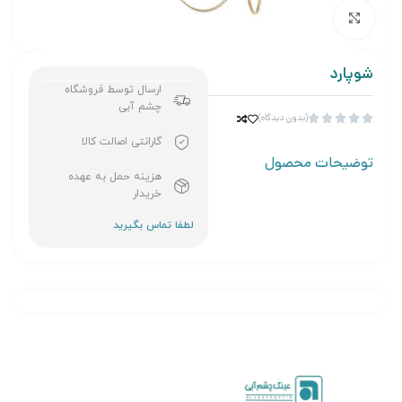
برای بزرگنمایی کلیک کنید
شوپارد
ارسال توسط فروشگاه
چشم آبی
(بدون دیدگاه)





گارانتی اصالت کالا
توضیحات محصول
هزینه حمل به عهده
خریدار