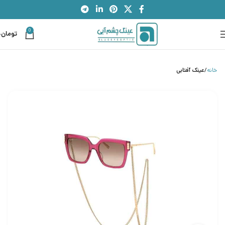
0
تومان
0
خانه
عینک آفتابی