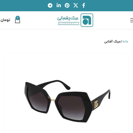
0
تومان
0
خانه
عینک آفتابی