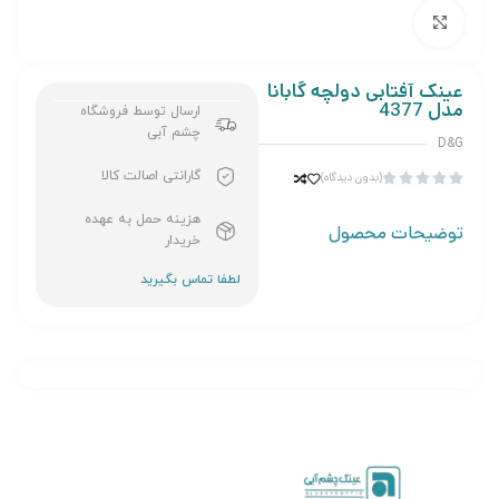
برای بزرگنمایی کلیک کنید
عینک آفتابی دولچه گابانا
مدل 4377
ارسال توسط فروشگاه
چشم آبی
D&G
گارانتی اصالت کالا
(بدون دیدگاه)





هزینه حمل به عهده
توضیحات محصول
خریدار