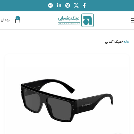
0
تومان
0
خانه
عینک آفتابی