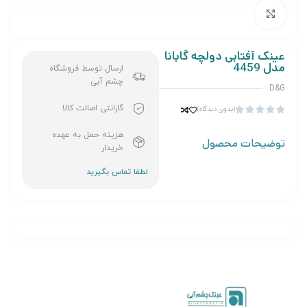
برای بزرگنمایی کلیک کنید
عینک آفتابی دولچه گابانا
مدل 4459
ارسال توسط فروشگاه
چشم آبی
D&G
گارانتی اصالت کالا
(بدون دیدگاه)





هزینه حمل به عهده
توضیحات محصول
خریدار