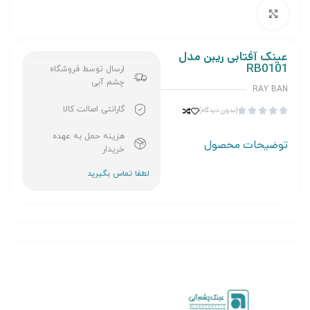
برای بزرگنمایی کلیک کنید
عینک آفتابی ریبن مدل
RB0101
ارسال توسط فروشگاه
چشم آبی
RAY BAN
گارانتی اصالت کالا
(بدون دیدگاه)





هزینه حمل به عهده
توضیحات محصول
خریدار