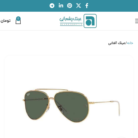
0
تومان
0
خانه
عینک آفتابی