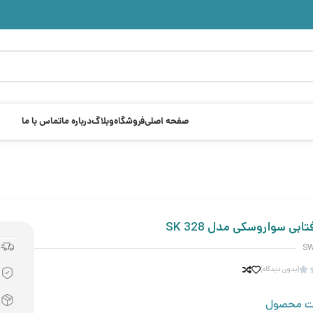
صفحه اصلی
فروشگاه
وبلاگ
درباره ما
تماس با ما
ابی سواروسکی مدل SK 328
S
(بدون دیدگاه)

ت محصول