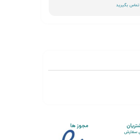
تریان
مجوز ها
ی سفارش