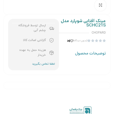
برای بزرگنمایی کلیک کنید
عینک آفتابی شوپارد مدل
SCHC21S
ارسال توسط فروشگاه
چشم آبی
CHOPARD
گارانتی اصالت کالا
(بدون دیدگاه)





هزینه حمل به عهده
توضیحات محصول
خریدار