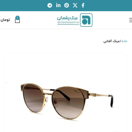
0
تومان
0
خانه
عینک آفتابی