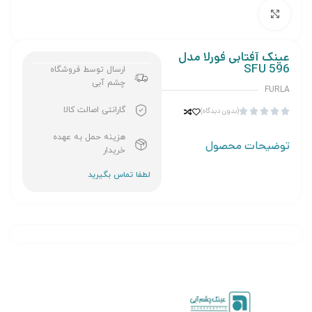
برای بزرگنمایی کلیک کنید
عینک آفتابی فورلا مدل
SFU 596
ارسال توسط فروشگاه
چشم آبی
FURLA
گارانتی اصالت کالا
(بدون دیدگاه)





هزینه حمل به عهده
توضیحات محصول
خریدار