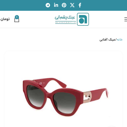
0
تومان
0
خانه
عینک آفتابی