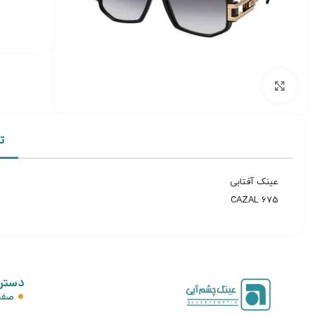
برای بزرگنمایی کلیک کنید
ت
عینک آفتابی
CAZAL 675
دستر
صفح