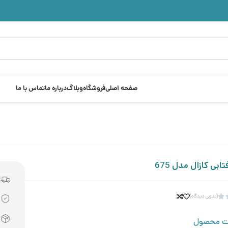
صفحه اصلی
فروشگاه
وبلاگ
درباره ما
تماس با ما
ابی کازال مدل 675
(بدون دیدگاه)

ت محصول