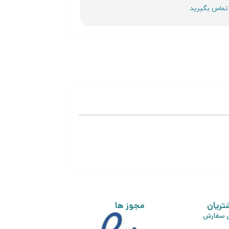
تریان
مجوز ها
ی سفارش