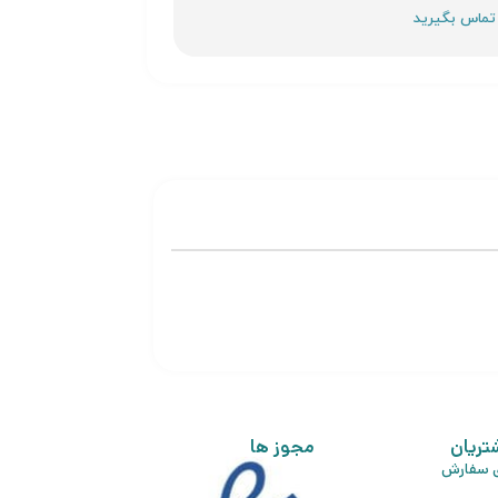
تریان
مجوز ها
ی سفارش