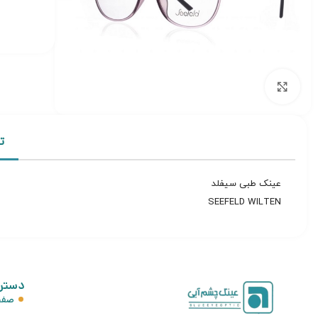
برای بزرگنمایی کلیک کنید
ت
عینک طبی سیفلد
SEEFELD WILTEN
دستر
صفح