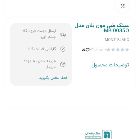
برای بزرگنمایی کلیک کنید
عینک طبی مون بلان مدل
MB 0035O
ارسال توسط فروشگاه
چشم آبی
MONT BLANC
گارانتی اصالت کالا
(بدون دیدگاه)





هزینه حمل به عهده
توضیحات محصول
خریدار