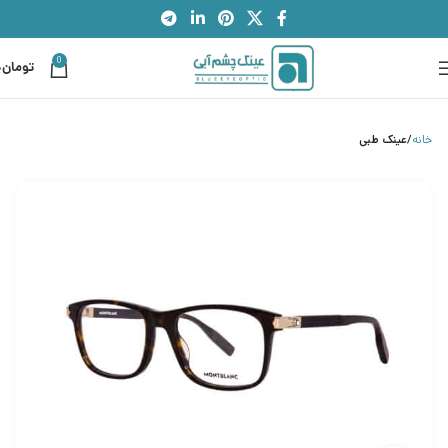
0
تومان
0
خانه
عینک طبی