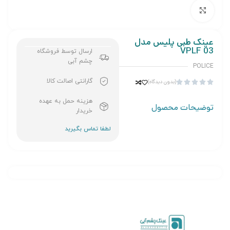
برای بزرگنمایی کلیک کنید
عینک طبی پلیس مدل
VPLF 03
ارسال توسط فروشگاه
چشم آبی
POLICE
گارانتی اصالت کالا
(بدون دیدگاه)





هزینه حمل به عهده
توضیحات محصول
خریدار