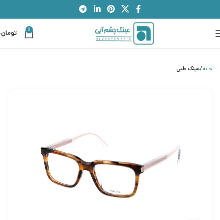
0
تومان
0
خانه
عینک طبی