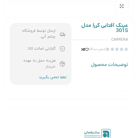
برای بزرگنمایی کلیک کنید
عینک آفتابی کررا مدل
301S
ارسال توسط فروشگاه
چشم آبی
CARRERA
گارانتی اصالت کالا
(بدون دیدگاه)





هزینه حمل به عهده
توضیحات محصول
خریدار