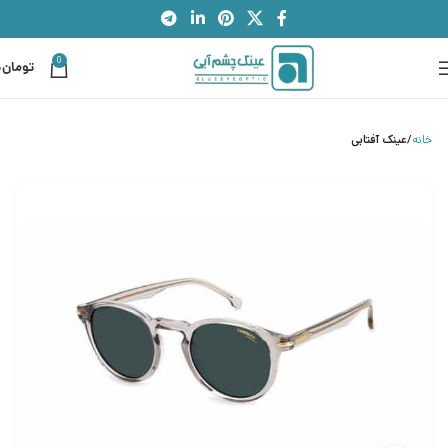
0
تومان
0
خانه
عینک آفتابی