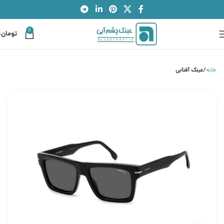
0
تومان
0
خانه
عینک آفتابی