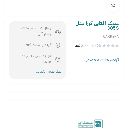
برای بزرگنمایی کلیک کنید
عینک آفتابی کررا مدل
305S
ارسال توسط فروشگاه
چشم آبی
CARRERA
گارانتی اصالت کالا
(بدون دیدگاه)





هزینه حمل به عهده
توضیحات محصول
خریدار